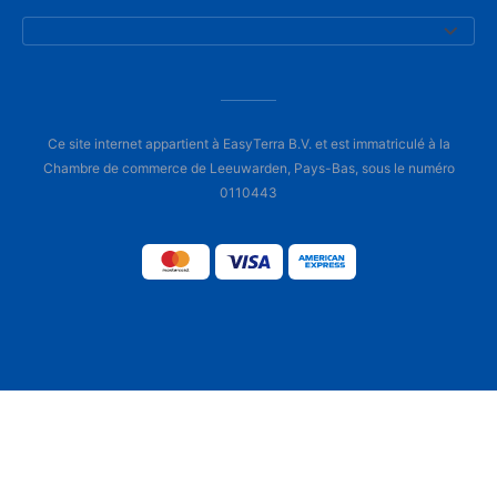
Ce site internet appartient à EasyTerra B.V. et est immatriculé à la
Chambre de commerce de Leeuwarden, Pays-Bas, sous le numéro
0110443