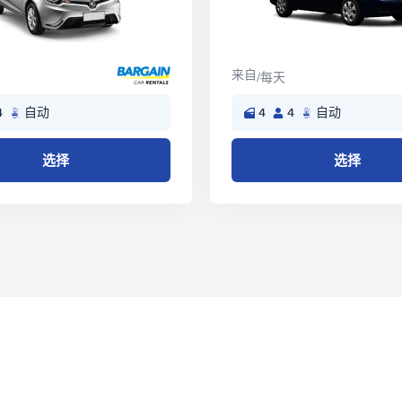
来自
/每天
4
自动
4
4
自动
选择
选择