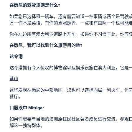
在悉尼的驾驶规则是什么?
如果您已选择租一辆车，还有需要知道一件事情或两个是驾驶
万一你不是英语，有你的驾照翻译，一点和有国际一个也可能
你在左边所有澳大利亚道路上开车。如果你不习惯于此，你应
在悉尼，我可以找到什么旅游目的地?
达令港
达令港拥有令人惊叹的博物馆以及娱乐设施在澳大利亚。它是一个著
蓝山
这些发现在悉尼的中部地区。您也可以选择向局一列火车，但
餐厅。
口服液中 Mittigar
如果你想要与当地的澳洲原住民社区著名成员进行交流，参观口服
解这一独特群体。