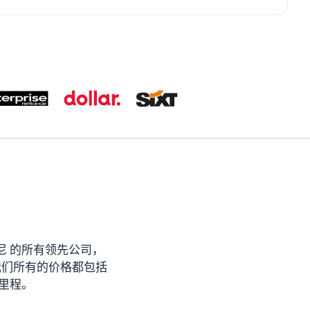
！
尼 的所有领先公司，
pcar。我们所有的价格都包括
里程。