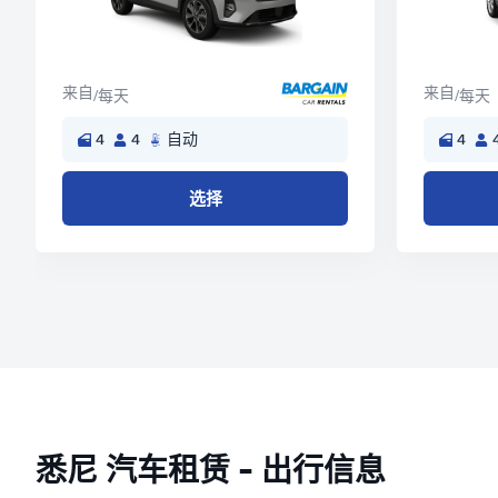
来自
来自
/每天
/每天
4
4
自动
4
选择
悉尼 汽车租赁 - 出行信息