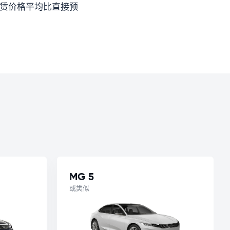
租赁价格平均比直接预
MG 5
或类似