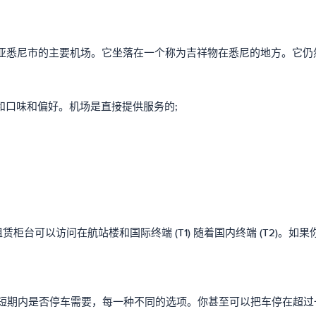
利亚悉尼市的主要机场。它坐落在一个称为吉祥物在悉尼的地方。它仍
和口味和偏好。机场是直接提供服务的;
台可以访问在航站楼和国际终端 (T1) 随着国内终端 (T2)。
长期或短期内是否停车需要，每一种不同的选项。你甚至可以把车停在