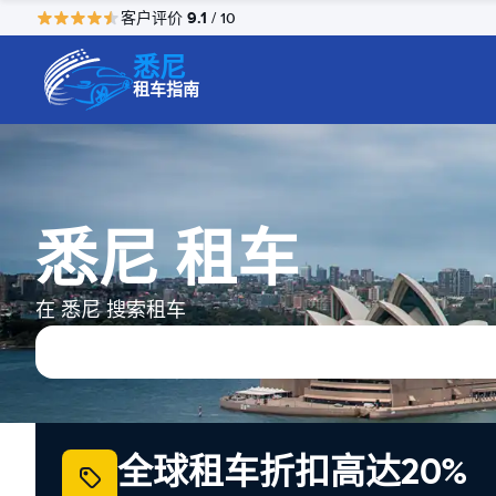
9.1
客户评价
/ 10
悉尼
租车指南
悉尼 租车
在 悉尼 搜索租车
全球租车折扣高达20%