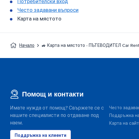
Потребителски вход
Често задавани въпроси
Карта на мястото
Начало
🚙 Карта на мястото - ПЪТЕВОДИТЕЛ Car Rent
Помощ и контакти
Имате нужда от помощ? Свържете се с
Често задава
нашите специалисти по отдаване под
Поддръжка на
наем.
Карта на сай
Поддръжка на клиенти