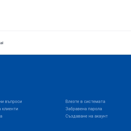
al
ни въпроси
Влезте в системата
 клиенти
Забравена парола
та
Създаване на акаунт