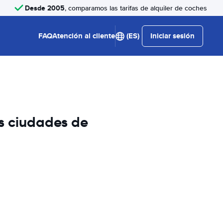
Desde 2005
, comparamos las tarifas de alquiler de coches
FAQ
Atención al cliente
(ES)
Iniciar sesión
es ciudades de