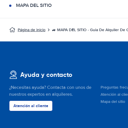
MAPA DEL SITIO
Página de inicio
🚙 MAPA DEL SITIO - Guia De Alquiler De
Ayuda y contacto
¿Necesitas ayuda? Contacta con unos de
Preguntas frec
nuestros expertos en alquileres.
Atención al clie
Mapa del sitio
Atención al cliente