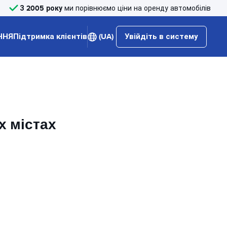
З 2005 року
ми порівнюємо ціни на оренду автомобілів
ННЯ
Підтримка клієнтів
(UA)
Увійдіть в систему
х містах