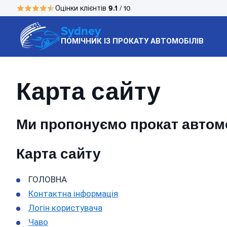
9.1
Оцінки клієнтів
/ 10
Sydney
ПОМІЧНИК ІЗ ПРОКАТУ АВТОМОБІЛІВ
Карта сайту
Ми пропонуємо прокат автомоб
Карта сайту
ГОЛОВНА
Контактна інформація
Логін користувача
Чаво