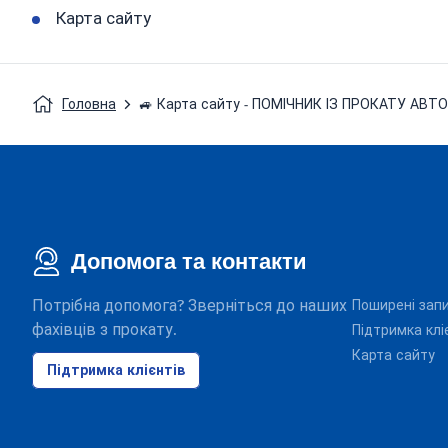
Карта сайту
Головна
🚙 Карта сайту - ПОМІЧНИК ІЗ ПРОКАТУ АВТ
Допомога та контакти
Потрібна допомога? Зверніться до наших
Поширені зап
фахівців з прокату.
Підтримка клі
Карта сайту
Підтримка клієнтів