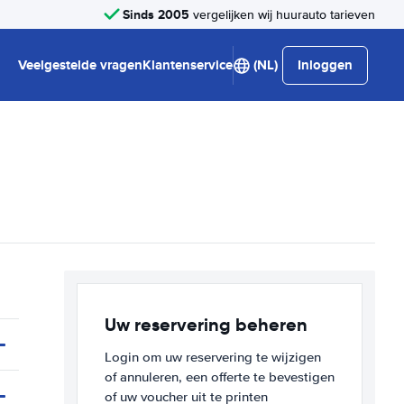
Sinds 2005
vergelijken wij huurauto tarieven
Veelgestelde vragen
Klantenservice
(NL)
Inloggen
Uw reservering beheren
Login om uw reservering te wijzigen
of annuleren, een offerte te bevestigen
of uw voucher uit te printen