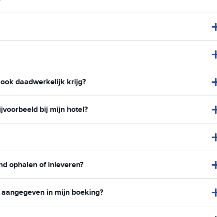
 ook daadwerkelijk krijg?
voorbeeld bij mijn hotel?
nd ophalen of inleveren?
n aangegeven in mijn boeking?