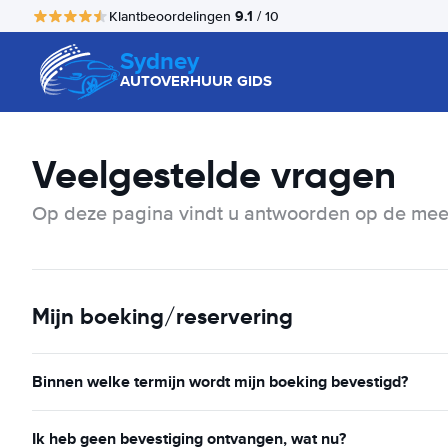
9.1
Klantbeoordelingen
/ 10
Sydney
AUTOVERHUUR GIDS
Veelgestelde vragen
Op deze pagina vindt u antwoorden op de mees
Mijn boeking/reservering
Binnen welke termijn wordt mijn boeking bevestigd?
Ik heb geen bevestiging ontvangen, wat nu?