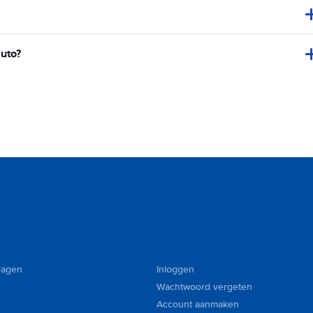
auto?
ragen
Inloggen
Wachtwoord vergeten
Account aanmaken